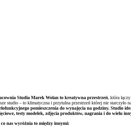
acownia Studia Marek Wolan to kreatywna przestrzeń
, która łącz
sze studio – to klimatyczna i przytulna przestrzeń której nie starczyło 
elofunkcyjnego pomieszczenia do wynajęcia na godziny. Studio idea
jęciowe, testy modelek, zdjęcia produktów, nagrania i do wielu inn
 co nas wyróżnia to między innymi: