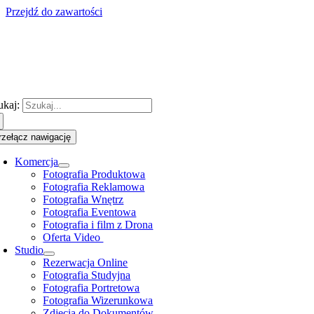
Przejdź do zawartości
ukaj:
rzełącz nawigację
Komercja
Fotografia Produktowa
Fotografia Reklamowa
Fotografia Wnętrz
Fotografia Eventowa
Fotografia i film z Drona
Oferta Video
Studio
Rezerwacja Online
Fotografia Studyjna
Fotografia Portretowa
Fotografia Wizerunkowa
Zdjęcia do Dokumentów