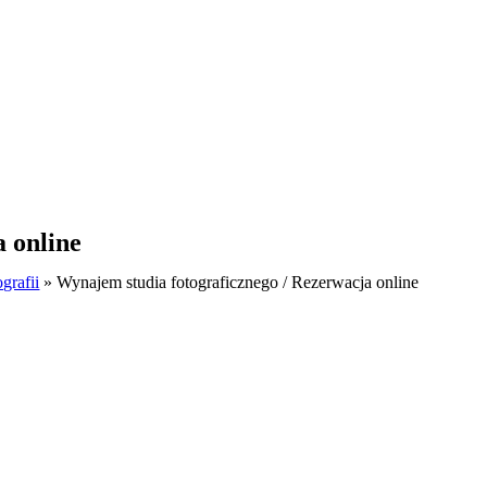
 online
ografii
»
Wynajem studia fotograficznego / Rezerwacja online