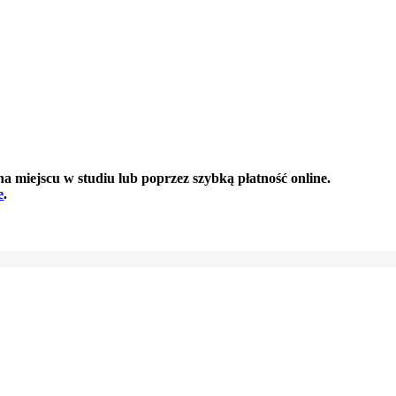
a miejscu w studiu lub poprzez szybką płatność online.
e
.