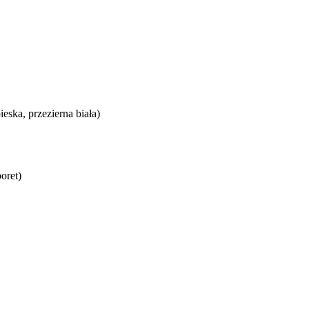
ieska, przezierna biała)
oret)